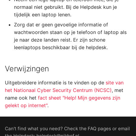
normaal niet gebruikt. Bij de Helpdesk kun je
tijdelijk een laptop lenen.
Zorg dat er geen gevoelige informatie of
wachtwoorden staan op je telefoon of laptop als
je naar deze landen reist. Er zijn schone
leenlaptops beschikbaar bij de helpdesk.
Verwijzingen
Uitgebreidere informatie is te vinden op de
site van
het Nationaal Cyber Security Centrum (NCSC)
, met
name ook het
fact sheet "Help! Mijn gegevens zijn
gelekt op internet"
.
Can't find what you need? Check the FAQ pages or email
the Helpdesk: helpdesk@nikhef.nl