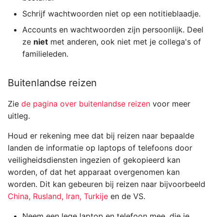
Schrijf wachtwoorden niet op een notitieblaadje.
Accounts en wachtwoorden zijn persoonlijk. Deel
ze
niet
met anderen, ook niet met je collega's of
familieleden.
Buitenlandse reizen
Zie
de pagina over buitenlandse reizen
voor meer
uitleg.
Houd er rekening mee dat bij reizen naar bepaalde
landen de informatie op laptops of telefoons door
veiligheidsdiensten ingezien of gekopieerd kan
worden, of dat het apparaat overgenomen kan
worden. Dit kan gebeuren bij reizen naar bijvoorbeeld
China, Rusland, Iran, Turkije
en de VS.
Neem een lege laptop en telefoon mee, die je