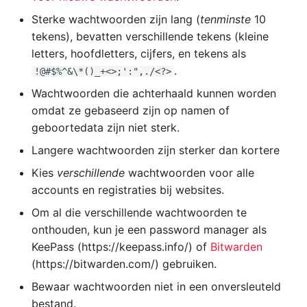
Sterke wachtwoorden zijn lang (
tenminste
10
tekens), bevatten verschillende tekens (kleine
letters, hoofdletters, cijfers, en tekens als
.
!@#$%^&\*()_+<>;':",./<?>
Wachtwoorden die achterhaald kunnen worden
omdat ze gebaseerd zijn op namen of
geboortedata zijn niet sterk.
Langere wachtwoorden zijn sterker dan kortere
Kies
verschillende
wachtwoorden voor alle
accounts en registraties bij websites.
Om al die verschillende wachtwoorden te
onthouden, kun je een password manager als
KeePass (https://keepass.info/) of
Bitwarden
(https://bitwarden.com/) gebruiken.
Bewaar wachtwoorden niet in een onversleuteld
bestand.