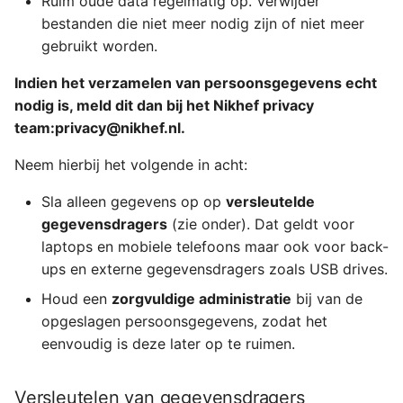
Ruim oude data regelmatig op. Verwijder
bestanden die niet meer nodig zijn of niet meer
gebruikt worden.
Indien het verzamelen van persoonsgegevens echt
nodig is, meld dit dan bij het Nikhef privacy
team:privacy@nikhef.nl.
Neem hierbij het volgende in acht:
Sla alleen gegevens op op
versleutelde
gegevensdragers
(zie onder). Dat geldt voor
laptops en mobiele telefoons maar ook voor back-
ups en externe gegevensdragers zoals USB drives.
Houd een
zorgvuldige administratie
bij van de
opgeslagen persoonsgegevens, zodat het
eenvoudig is deze later op te ruimen.
Versleutelen van gegevensdragers