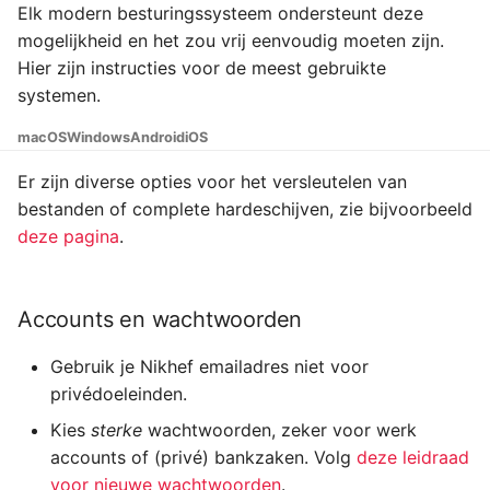
Elk modern besturingssysteem ondersteunt deze
mogelijkheid en het zou vrij eenvoudig moeten zijn.
Hier zijn instructies voor de meest gebruikte
systemen.
macOS
Windows
Android
iOS
Er zijn diverse opties voor het versleutelen van
bestanden of complete hardeschijven, zie bijvoorbeeld
deze pagina
.
Accounts en wachtwoorden
Gebruik je Nikhef emailadres niet voor
privédoeleinden.
Kies
sterke
wachtwoorden, zeker voor werk
accounts of (privé) bankzaken. Volg
deze leidraad
voor nieuwe wachtwoorden
.